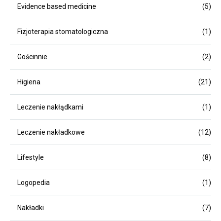
Evidence based medicine
(5)
Fizjoterapia stomatologiczna
(1)
Gościnnie
(2)
Higiena
(21)
Leczenie nakłądkami
(1)
Leczenie nakładkowe
(12)
Lifestyle
(8)
Logopedia
(1)
Nakładki
(7)