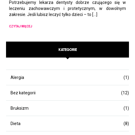
Potrzebujemy lekarza dentysty dobrze czującego się w
leczeniu zachowawczym i protetycznym, w dowolnym
zakresie. Jeśli lubisz leczyć tylko dzieci – to […]
CZYTAJ WIĘCEJ
KATEGORIE
Alergia
(1)
Bez kategorii
(12)
Bruksizm
(1)
Dieta
(8)