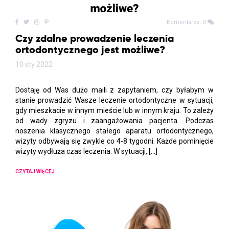
Komentarze: 0
Czy zdalne prowadzenie leczenia
ortodontycznego jest możliwe?
10 sty 2022
Dostaję od Was dużo maili z zapytaniem, czy byłabym w
stanie prowadzić Wasze leczenie ortodontyczne w sytuacji,
gdy mieszkacie w innym mieście lub w innym kraju. To zależy
od wady zgryzu i zaangażowania pacjenta. Podczas
noszenia klasycznego stałego aparatu ortodontycznego,
wizyty odbywają się zwykle co 4-8 tygodni. Każde pominięcie
wizyty wydłuża czas leczenia. W sytuacji, […]
CZYTAJ WIĘCEJ