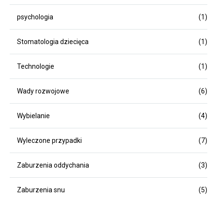
psychologia
(1)
Stomatologia dziecięca
(1)
Technologie
(1)
Wady rozwojowe
(6)
Wybielanie
(4)
Wyleczone przypadki
(7)
Zaburzenia oddychania
(3)
Zaburzenia snu
(5)