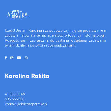
Cześć! Jestem Karolina i zawodowo zajmuję się prostowaniem
zębów i mitów na temat aparatów, ortodoncji i stomatologii.
Rozgość się – zapraszam, do czytania, oglądania, zadawania
pytań i dzielenia się swoimi doświadczeniami.
Karolina Rokita
41 366 00 69
535 888 886
kontakt@doktoraparatka.pl