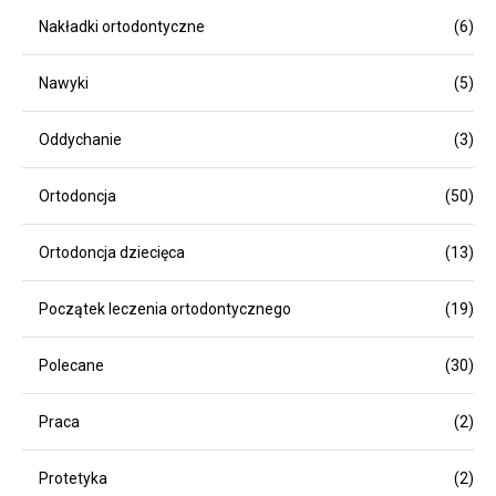
Nakładki ortodontyczne
(6)
Nawyki
(5)
Oddychanie
(3)
Ortodoncja
(50)
Ortodoncja dziecięca
(13)
Początek leczenia ortodontycznego
(19)
Polecane
(30)
Praca
(2)
Protetyka
(2)