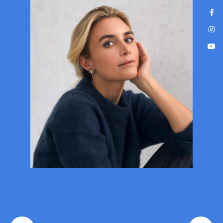
Nowoczesne, bezbolesne leczenie
na wyciągnięcie ręki!