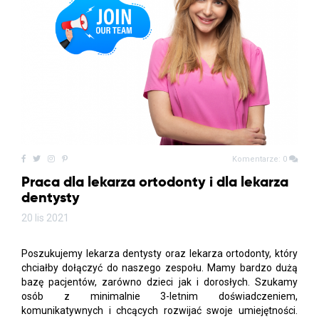
Komentarze: 0
Praca dla lekarza ortodonty i dla lekarza
dentysty
20 lis 2021
Poszukujemy lekarza dentysty oraz lekarza ortodonty, który
chciałby dołączyć do naszego zespołu. Mamy bardzo dużą
bazę pacjentów, zarówno dzieci jak i dorosłych. Szukamy
osób z minimalnie 3-letnim doświadczeniem,
komunikatywnych i chcących rozwijać swoje umiejętności.