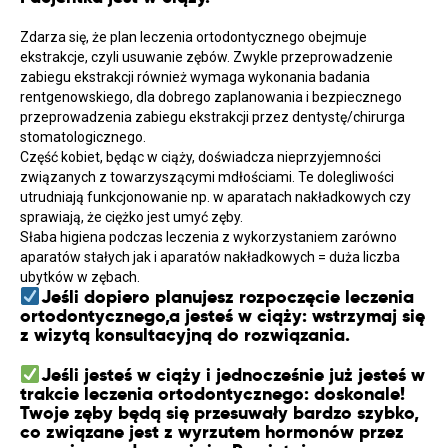
Zdarza się, że plan leczenia ortodontycznego obejmuje
ekstrakcje, czyli usuwanie zębów. Zwykle przeprowadzenie
zabiegu ekstrakcji również wymaga wykonania badania
rentgenowskiego, dla dobrego zaplanowania i bezpiecznego
przeprowadzenia zabiegu ekstrakcji przez dentystę/chirurga
stomatologicznego.
Część kobiet, będąc w ciąży, doświadcza nieprzyjemności
związanych z towarzyszącymi mdłościami. Te dolegliwości
utrudniają funkcjonowanie np. w aparatach nakładkowych czy
sprawiają, że ciężko jest umyć zęby.
Słaba higiena podczas leczenia z wykorzystaniem zarówno
aparatów stałych jak i aparatów nakładkowych = duża liczba
ubytków w zębach.️
Jeśli dopiero planujesz rozpoczęcie leczenia
ortodontycznego,a jesteś w ciąży: wstrzymaj się
z wizytą konsultacyjną do rozwiązania.
Jeśli jesteś w ciąży i jednocześnie już jesteś w
trakcie leczenia ortodontycznego: doskonale!
Twoje zęby będą się przesuwały bardzo szybko,
co związane jest z wyrzutem hormonów przez