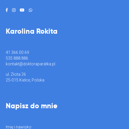
Karolina Rokita
41 366 00 69
535 888 886
kontakt@doktoraparatka.pl
ul. Złota 26
25-015 Kielce, Polska
Napisz do mnie
Imię i nawisko