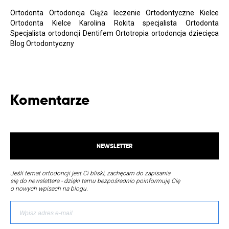
Ortodonta Ortodoncja Ciąża leczenie Ortodontyczne Kielce
Ortodonta Kielce Karolina Rokita specjalista Ortodonta
Specjalista ortodoncji Dentifem Ortotropia ortodoncja dziecięca
Blog Ortodontyczny
Komentarze
NEWSLETTER
Jeśli temat ortodoncji jest Ci bliski, zachęcam do zapisania
się do newslettera - dzięki temu bezpośrednio poinformuję Cię
o nowych wpisach na blogu.