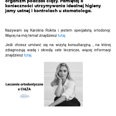
organizm podczas ciąży. Pamiętaj o
konieczności utrzymywania idealnej higieny
jamy ustnej i kontrolach u stomatologa.
Nazywam się Karolina Rokita i jestem specjalistą ortodoncji.
Więcej na mój temat znajdziesz
tutaj
.
Jeśli chcesz umówić się na wizytę konsultacyjną , na której
zdiagnozuję wadę i określę cele lecznicze, więcej informacji
znajdziesz
tutaj
.