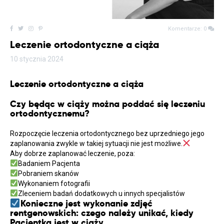
Komentarze: 0
Leczenie ortodontyczne a ciąża
10 stycznia 2024
Leczenie ortodontyczne a ciąża
Czy będąc w ciąży można poddać się leczeniu
ortodontycznemu?
Rozpoczęcie leczenia ortodontycznego bez uprzedniego jego
zaplanowania zwykle w takiej sytuacji nie jest możliwe.
Aby dobrze zaplanować leczenie, poza:
Badaniem Pacjenta
Pobraniem skanów
Wykonaniem fotografii
Zleceniem badań dodatkowych u innych specjalistów
Konieczne jest wykonanie zdjęć
rentgenowskich: czego należy unikać, kiedy
Pacjentka jest w ciąży.