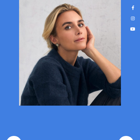
Nowoczesne, bezbolesne leczenie
na wyciągnięcie ręki!