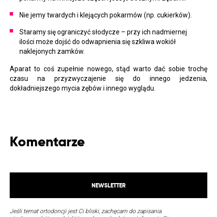
Nie jemy twardych i klejących pokarmów (np. cukierków).
Staramy się ograniczyć słodycze – przy ich nadmiernej
ilości może dojść do odwapnienia się szkliwa wokiół
naklejonych zamków.
Aparat to coś zupełnie nowego, stąd warto dać sobie trochę
czasu na przyzwyczajenie się do innego jedzenia,
dokładniejszego mycia zębów i innego wyglądu.
Komentarze
NEWSLETTER
Jeśli temat ortodoncji jest Ci bliski, zachęcam do zapisania