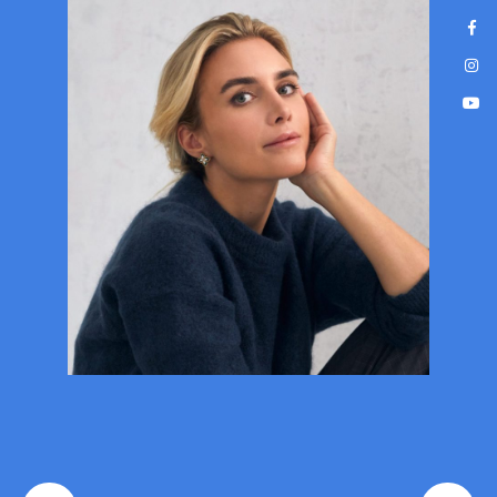
Nowoczesne, bezbolesne leczenie
na wyciągnięcie ręki!