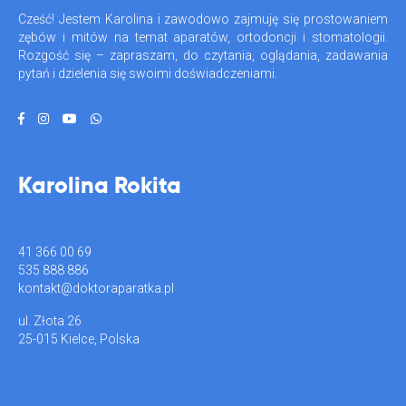
Cześć! Jestem Karolina i zawodowo zajmuję się prostowaniem
zębów i mitów na temat aparatów, ortodoncji i stomatologii.
Rozgość się – zapraszam, do czytania, oglądania, zadawania
pytań i dzielenia się swoimi doświadczeniami.
Karolina Rokita
41 366 00 69
535 888 886
kontakt@doktoraparatka.pl
ul. Złota 26
25-015 Kielce, Polska