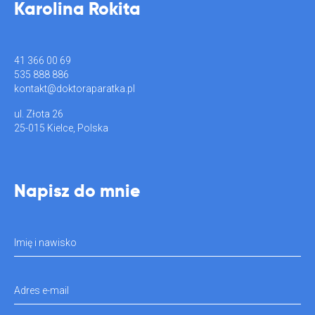
Karolina Rokita
41 366 00 69
535 888 886
kontakt@doktoraparatka.pl
ul. Złota 26
25-015 Kielce, Polska
Napisz do mnie
Imię i nawisko
Adres e-mail