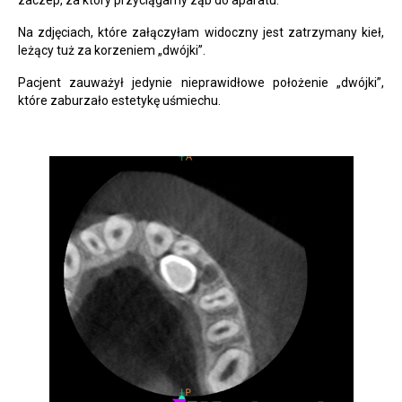
Na zdjęciach, które załączyłam widoczny jest zatrzymany kieł,
leżący tuż za korzeniem „dwójki”.
Pacjent zauważył jedynie nieprawidłowe położenie „dwójki”,
które zaburzało estetykę uśmiechu.