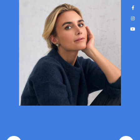
Nowoczesne, bezbolesne leczenie
na wyciągnięcie ręki!