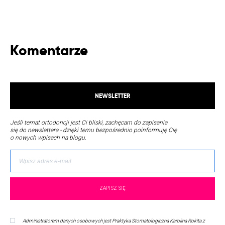
Komentarze
NEWSLETTER
Jeśli temat ortodoncji jest Ci bliski, zachęcam do zapisania
się do newslettera - dzięki temu bezpośrednio poinformuję Cię
o nowych wpisach na blogu.
Administratorem danych osobowych jest Praktyka Stomatologiczna Karolina Rokita z