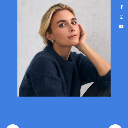
Nowoczesne, bezbolesne leczenie
na wyciągnięcie ręki!