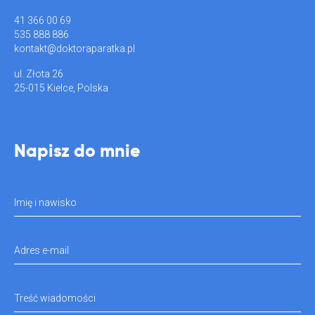
41 366 00 69
535 888 886
kontakt@doktoraparatka.pl
ul. Złota 26
25-015 Kielce, Polska
Napisz do mnie
Imię i nawisko
Adres e-mail
Treść wiadomości