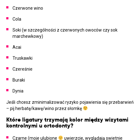
Czerwone wino
Cola
Soki (w szczególności z czerwonych owoców czy sok
marchewkowy)
Acai
Truskawki
Czereśnie
Buraki
Dynia
Jeśli chcesz zminimalizować ryzyko pojawienia się przebarwień
– pij herbatę/kawę/wino przez słomkę
Które ligatury trzymają kolor między wizytami
kontrolnymi u ortodonty?
Czarne (moje ulubione
uwierzcie, wyglądają swietnie