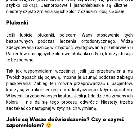
szybko żółkną). Jasnoróżowe i jasnoniebieskie są śliczne –
niestety często zmienia się ich kolor, z czasem robią się białe.
Płukanki
Jeśli lubicie płukanki, polecam Wam stosowanie tych
bezbarwnych podczas leczenia ortodontycznego. Widzę
zdecydowaną różnicę w częstości występowania przebarwień u
Pacjentów stosujących kolorowe płukanki i u tych, którzy stosują
te bezbarwne.
Tak jak wspomniałam wcześniej, jeśli już przebarwienia na
Twoich zębach się pojawią, można je usunąć podczas zabiegu
piaskowania. Zabieg ten można przeprowadzać u pacjentów,
którzy są w trakcie leczenia ortodontycznego stałym aparatem.
W kwestii przebarwionych ligatur… Jeśli już dojdzie do zmiany ich
koloru – nie da się tego procesu odwrócić. Niestety trzeba
zaczekać do następnej wizyty na ich wymianę.
Jakie są Wasze doświadczenia? Czy o czymś
zapomniałam?