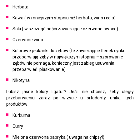
Herbata
Kawa ( w mniejszym stopniu niż herbata, wino i cola)
Soki ( w szczególności zawierające czerwone owoce)
Czerwone wino
Kolorowe płukanki do zębów (te zawierające tlenek cynku
przebarwiają zęby w największym stopniu – szorowanie
zębów nie pomaga, konieczny jest zabieg usuwania
przebarwień: piaskowanie)
Nikotyna
Lubisz jasne kolory ligatur? Jeśli nie chcesz, żeby uległy
przebarwieniu zaraz po wizycie u ortodonty, unikaj tych
produktów:
Kurkuma
Curry
Mielona czerwona papryka ( uwaga na chipsy!)