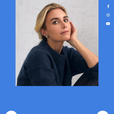
Nowoczesne, bezbolesne leczenie
na wyciągnięcie ręki!