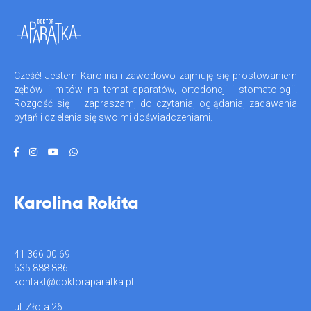
Cześć! Jestem Karolina i zawodowo zajmuję się prostowaniem
zębów i mitów na temat aparatów, ortodoncji i stomatologii.
Rozgość się – zapraszam, do czytania, oglądania, zadawania
pytań i dzielenia się swoimi doświadczeniami.
Karolina Rokita
41 366 00 69
535 888 886
kontakt@doktoraparatka.pl
ul. Złota 26