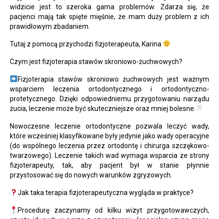
widzicie jest to szeroka gama problemów. Zdarza się, że
pacjenci mają tak spięte mięśnie, że mam duży problem z ich
prawidłowym zbadaniem.
Tutaj z pomocą przychodzi fizjoterapeuta, Karina
Czym jest fizjoterapia stawów skroniowo-żuchwowych?
Fizjoterapia stawów skroniowo żuchwowych jest ważnym
wsparciem leczenia ortodontycznego i ortodontyczno-
protetycznego. Dzięki odpowiedniemu przygotowaniu narządu
żucia, leczenie może być skuteczniejsze oraz mniej bolesne.
Nowoczesne leczenie ortodontyczne pozwala leczyć wady,
które wcześniej klasyfikowane były jedynie jako wady operacyjne
(do wspólnego leczenia przez ortodontę i chirurga szczękowo-
twarzowego). Leczenie takich wad wymaga wsparcia ze strony
fizjoterapeuty, tak, aby pacjent był w stanie płynnie
przystosować się do nowych warunków zgryzowych.
Jak taka terapia fizjoterapeutyczna wygląda w praktyce?
Procedurę zaczynamy od kilku wizyt przygotowawczych,