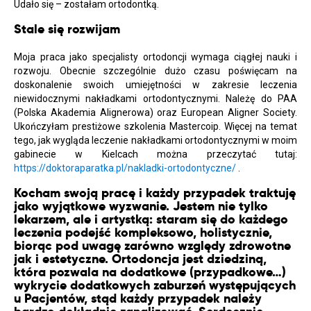
Udało się – zostałam ortodontką.
Stale się rozwijam
Moja praca jako specjalisty ortodoncji wymaga ciągłej nauki i
rozwoju. Obecnie szczególnie dużo czasu poświęcam na
doskonalenie swoich umiejętności w zakresie leczenia
niewidocznymi nakładkami ortodontycznymi. Należę do PAA
(Polska Akademia Alignerowa) oraz European Aligner Society.
Ukończyłam prestiżowe szkolenia Mastercoip. Więcej na temat
tego, jak wygląda leczenie nakładkami ortodontycznymi w moim
gabinecie w Kielcach można przeczytać tutaj:
https://doktoraparatka.pl/nakladki-ortodontyczne/
.
Kocham swoją pracę i każdy przypadek traktuję
jako wyjątkowe wyzwanie. Jestem nie tylko
lekarzem, ale i artystką: staram się do każdego
leczenia podejść kompleksowo, holistycznie,
biorąc pod uwagę zarówno względy zdrowotne
jak i estetyczne. Ortodoncja jest dziedziną,
która pozwala na dodatkowe (przypadkowe…)
wykrycie dodatkowych zaburzeń występujących
u Pacjentów, stąd każdy przypadek należy