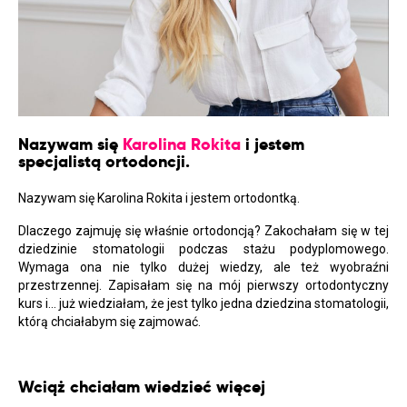
Nazywam się
Karolina Rokita
i jestem
specjalistą ortodoncji.
Nazywam się Karolina Rokita i jestem ortodontką.
Dlaczego zajmuję się właśnie ortodoncją? Zakochałam się w tej
dziedzinie stomatologii podczas stażu podyplomowego.
Wymaga ona nie tylko dużej wiedzy, ale też wyobraźni
przestrzennej. Zapisałam się na mój pierwszy ortodontyczny
kurs i… już wiedziałam, że jest tylko jedna dziedzina stomatologii,
którą chciałabym się zajmować.
Wciąż chciałam wiedzieć więcej