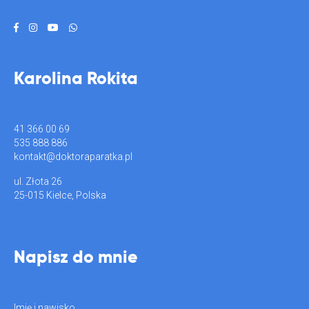
Karolina Rokita
41 366 00 69
535 888 886
kontakt@doktoraparatka.pl
ul. Złota 26
25-015 Kielce, Polska
Napisz do mnie
Imię i nawisko