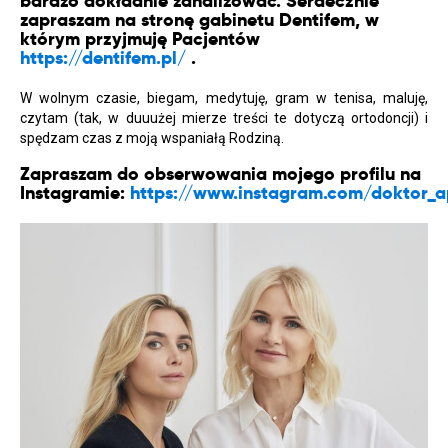
bardzo dokładnie zanalizować. Serdecznie
zapraszam na stronę gabinetu Dentifem, w
którym przyjmuję Pacjentów
https://dentifem.pl/
.
W wolnym czasie, biegam, medytuję, gram w tenisa, maluję,
czytam (tak, w duuużej mierze treści te dotyczą ortodoncji) i
spędzam czas z moją wspaniałą Rodziną.
Zapraszam do obserwowania mojego profilu na
Instagramie:
https://www.instagram.com/doktor_a