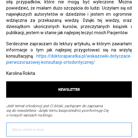
siłę przypadków, które nie mogą być wyleczone. Można
powiedzieć, że miałam dużo szczęścia do ludzi. Uczyłam się od
największych autorytetów w dziedzinie i jestem im ogromnie
wdzięczna za przekazaną wiedzę. Dzięki tej wiedzy, oraz
dziesiątkom ukończonych kursów, przeczytanych książek i
publikacji, jestem w stanie jak najlepiej leczyć moich Pacjentów.
Serdecznie zapraszam do lektury artykułu, w którym zawarłam
informacje o tym jak najlepiej przygotować się na wizytę
konsultacyjną:
https://doktoraparatka.pl/wskazowki-dotyczace-
pierwszorazowej-konsultacji-ortodontycznej/
Karolina Rokita
NEWSLETTER
Jeśli temat ortodoncji jest Ci bliski, zachęcam do zapisania
się do newslettera - dzięki temu bezpośrednio poinformuję Cię
o nowych wpisach na blogu.