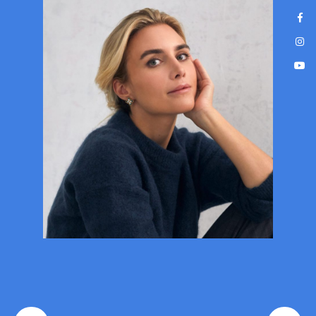
Nowoczesne, bezbolesne leczenie
na wyciągnięcie ręki!